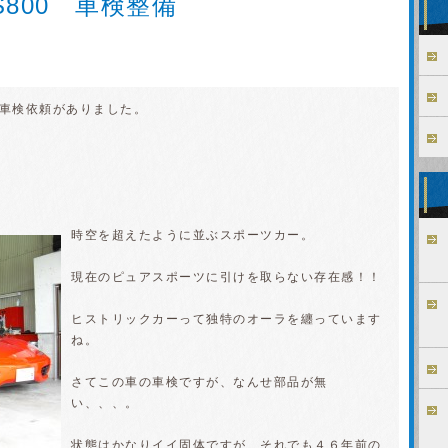
800 車検整備
の車検依頼がありました。
時空を超えたように並ぶスポーツカー。
現在のピュアスポーツに引けを取らない存在感！！
ヒストリックカーって独特のオーラを纏っています
ね。
さてこの車の車検ですが、なんせ部品が無
い、、、。
状態はかなりイイ固体ですが、それでも４６年前の