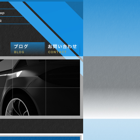
社長のひとり言
M'sキャンペーン
お客様自慢
中古車販売