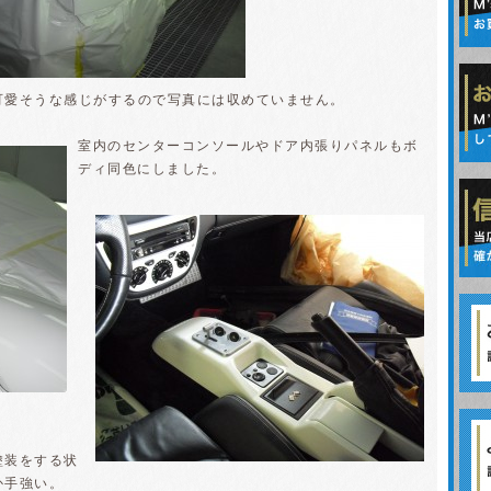
可愛そうな感じがするので写真には収めていません。
室内のセンターコンソールやドア内張りパネルもボ
ディ同色にしました。
塗装をする状
か手強い。