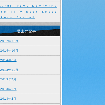
ハイスピードスタッドレスタイヤ！Ｐｉ
ｒｅｌｌｉ Ｗｉｎｔｅｒ Ｓｏｔｔｏ
Ｚｅｒｏ ＳｅｒｉｅⅡ
過去の記事
2017年11月
2014年10月
2014年6月
2013年11月
2013年7月
2013年6月
2013年2月