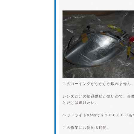
このコーキングがなかなか取れません
レンズだけの部品供給が無いので、失
とだけは避けたい。
ヘッドライトAssyで￥３６００００
この作業に片側約３時間。