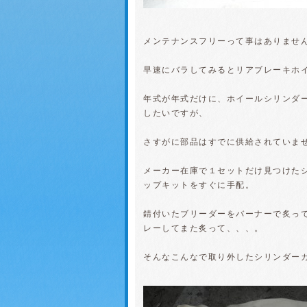
メンテナンスフリーって事はありませ
早速にバラしてみるとリアブレーキホ
年式が年式だけに、ホイールシリンダー
したいですが、
さすがに部品はすでに供給されていま
メーカー在庫で１セットだけ見つけた
ップキットをすぐに手配。
錆付いたブリーダーをバーナーで炙っ
レーしてまた炙って、、、。
そんなこんなで取り外したシリンダー