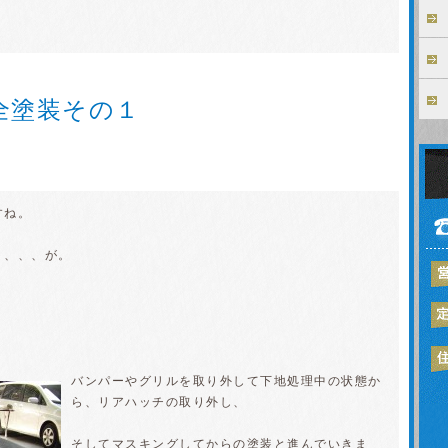
全塗装その１
すね。
、、、、が。
バンパーやグリルを取り外して下地処理中の状態か
ら、リアハッチの取り外し、
そしてマスキングしてからの塗装と進んでいきま