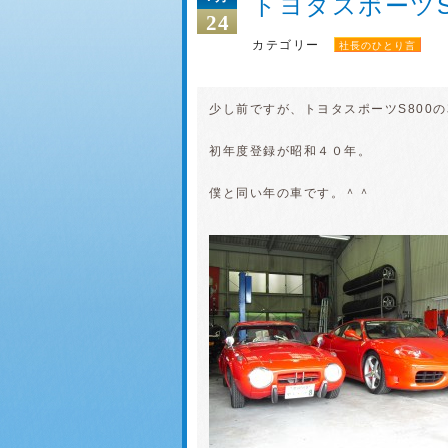
トヨタスポーツS
24
カテゴリー
社長のひとり言
少し前ですが、トヨタスポーツS800
初年度登録が昭和４０年。
僕と同い年の車です。＾＾