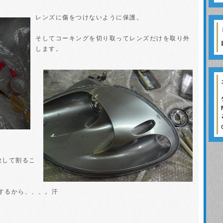
レンズに傷をつけないように保護。
そしてコーキングを切り取ってレンズだけを取り外
します。
。
敗して割るこ
もするから、、、。汗