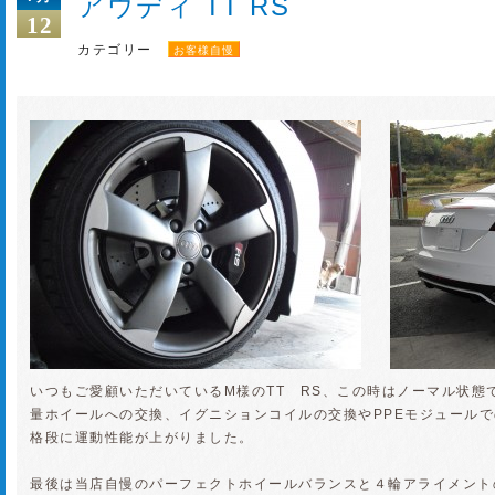
アウディ TT RS
12
カテゴリー
お客様自慢
いつもご愛顧いただいているM様のTT RS、この時はノーマル状態
量ホイールへの交換、イグニションコイルの交換やPPEモジュールで
格段に運動性能が上がりました。
最後は当店自慢のパーフェクトホイールバランスと４輪アライメント