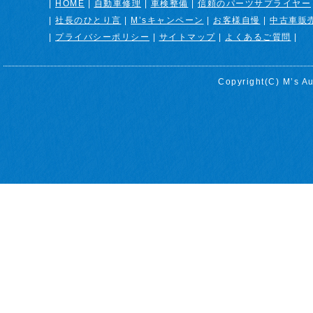
|
HOME
|
自動車修理
|
車検整備
|
信頼のパーツサプライヤー
|
社長のひとり言
|
M’sキャンペーン
|
お客様自慢
|
中古車販
|
プライバシーポリシー
|
サイトマップ
|
よくあるご質問
|
Copyright(C)
M’s Au