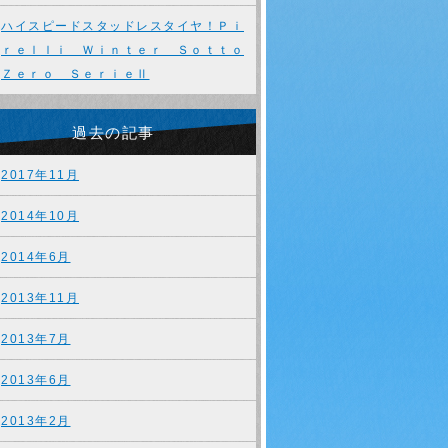
ハイスピードスタッドレスタイヤ！Ｐｉ
ｒｅｌｌｉ Ｗｉｎｔｅｒ Ｓｏｔｔｏ
Ｚｅｒｏ ＳｅｒｉｅⅡ
過去の記事
2017年11月
2014年10月
2014年6月
2013年11月
2013年7月
2013年6月
2013年2月