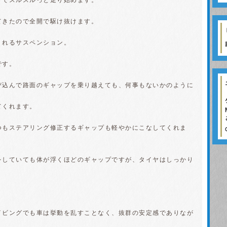
トでスルスルっと走り始めます。
てきたので全開で駆け抜けます。
くれるサスペンション。
です。
び込んで路面のギャップを乗り越えても、何事もないかのように
てくれます。
つもステアリング修正するギャップも軽やかにこなしてくれま
をしていても体が浮くほどのギャップですが、タイヤはしっかり
イビングでも車は挙動を乱すことなく、抜群の安定感でありなが