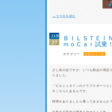
→つづきを読む
11月
ＢＩＬＳＴＥＩ
27
ｍｏＣａｒ試乗
カテゴリー
社長のひとり言
少し前の話ですが、いつも部品や用品
りました。
『ビルシュタインのクラブスポーツと
今こちらにあるんです。
時間がありましたら乗ってみませんか