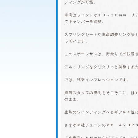
ティングが可能。
車高はフロントが１０～３０ｍｍ リ
てキャンバー角調整。
スプリングシートや車高調整リング等
っています。
このスポーツサスは、街乗りでの快適
アルミリングをクリクリっと調整する
では、試乗インプレッションです。
担当スタッフの説明もそこそこに、は
のまま、
生駒のワインディングへとギアを１速
さすがＭ社チューンのＶ８ ４２０Ｐ