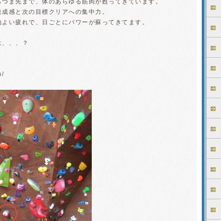
らつま先まで、体のあらゆる筋肉が甦ってきています。
達成感と次の目標クリアへの集中力。
地よい疲れで、日ごとにパワーが蘇ってきてます。
は、、、？
m/