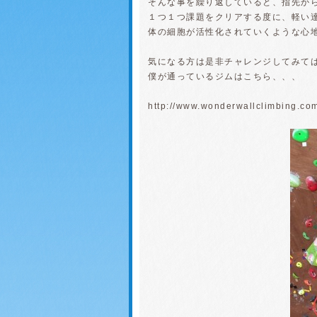
そんな事を繰り返していると、指先か
１つ１つ課題をクリアする度に、軽い
体の細胞が活性化されていくような心
気になる方は是非チャレンジしてみて
僕が通っているジムはこちら、、、
http://www.wonderwallclimbing.co