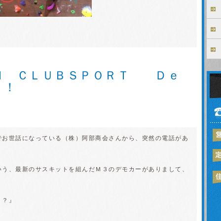
Ｎ ＣＬＵＢＳＰＯＲＴ Ｄｅ
！！
でお世話になっている（株）阿部商会さんから、突然の電話があ
いう、最新のサスキットを組んだＭ３のデモカーがありまして、
？？』