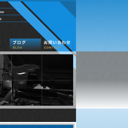
社長のひとり言
M'sキャンペーン
お客様自慢
中古車販売