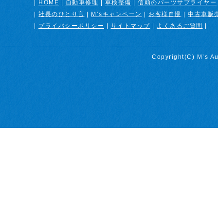
|
HOME
|
自動車修理
|
車検整備
|
信頼のパーツサプライヤー
|
社長のひとり言
|
M’sキャンペーン
|
お客様自慢
|
中古車販
|
プライバシーポリシー
|
サイトマップ
|
よくあるご質問
|
Copyright(C)
M’s Au