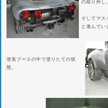
の取り外し
そしてマス
と進んでい
塗装ブースの中で塗りたての状
態。