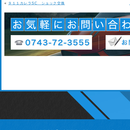
«
９１１カレラSC ショック交換