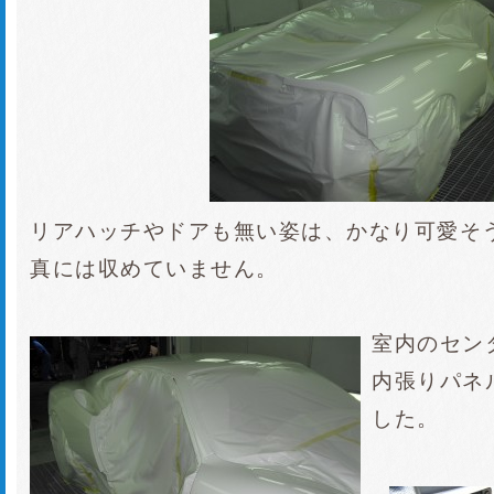
リアハッチやドアも無い姿は、かなり可愛そ
真には収めていません。
室内のセン
内張りパネ
した。