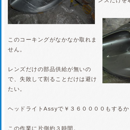
ンズだけを
このコーキングがなかなか取れま
せん。
レンズだけの部品供給が無いの
で、失敗して割ることだけは避け
たい。
ヘッドライトAssyで￥３６００００もする
この作業に片側約３時間。