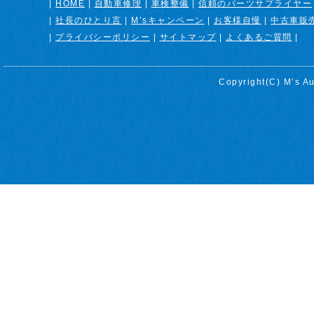
|
HOME
|
自動車修理
|
車検整備
|
信頼のパーツサプライヤー
|
社長のひとり言
|
M’sキャンペーン
|
お客様自慢
|
中古車販
|
プライバシーポリシー
|
サイトマップ
|
よくあるご質問
|
Copyright(C)
M’s Au