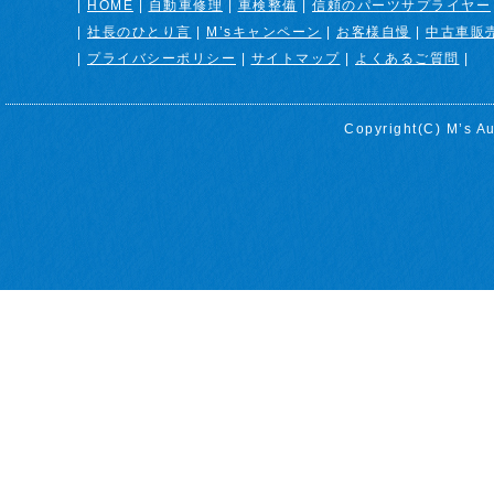
|
HOME
|
自動車修理
|
車検整備
|
信頼のパーツサプライヤー
|
社長のひとり言
|
M’sキャンペーン
|
お客様自慢
|
中古車販
|
プライバシーポリシー
|
サイトマップ
|
よくあるご質問
|
Copyright(C)
M’s Au